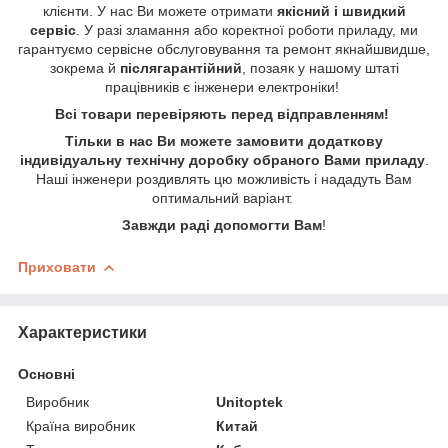
клієнти. У нас Ви можете отримати
якісний і швидкий
сервіс
. У разі зламання або коректної роботи приладу, ми
гарантуємо сервісне обслуговування та ремонт якнайшвидше,
зокрема й
післягарантійний
, позаяк у нашому штаті
працівників є інженери електроніки!
Всі товари перевіряють перед відправленням!
Тільки в нас Ви можете замовити додаткову
індивідуальну технічну доробку обраного Вами приладу
.
Наші інженери роздивлять цю можливість і нададуть Вам
оптимальний варіант.
Завжди раді допомогти Вам
!
Приховати
Характеристики
Основні
Виробник
Unitoptek
Країна виробник
Китай