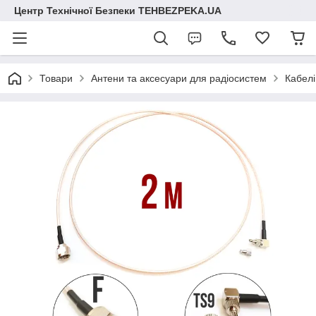
Центр Технічної Безпеки TEHBEZPEKA.UA
Товари
Антени та аксесуари для радіосистем
Кабелі