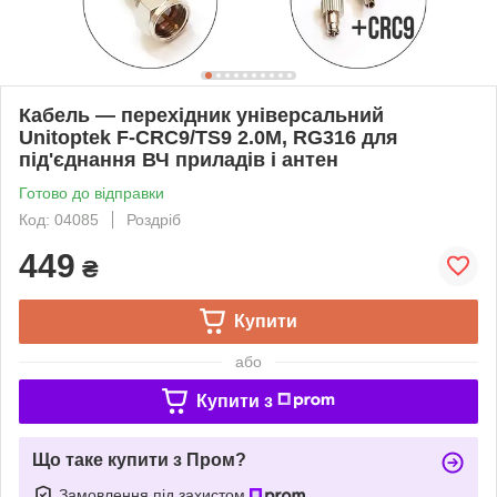
Кабель — перехідник універсальний
Unitoptek F-CRC9/TS9 2.0М, RG316 для
під'єднання ВЧ приладів і антен
Готово до відправки
Код: 04085
Роздріб
449
₴
Купити
або
Купити з
Що таке купити з Пром?
Замовлення під захистом