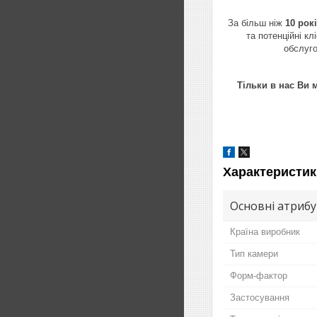
За більш ніж
10 рок
та потенційні к
обслуг
Тільки в нас Ви 
Характеристик
Основні атриб
Країна виробник
Тип камери
Форм-фактор
Застосування