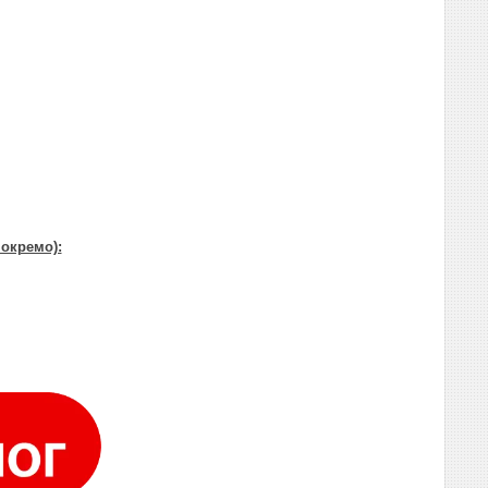
окремо):