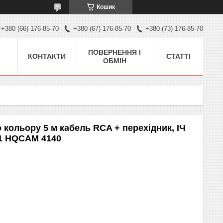
Кошик
+380 (66) 176-85-70
+380 (67) 176-85-70
+380 (73) 176-85-70
ПОВЕРНЕННЯ І
КОНТАКТИ
СТАТТІ
ОБМІН
кольору 5 м кабель RCA + перехідник, ІЧ
1 HQCAM 4140