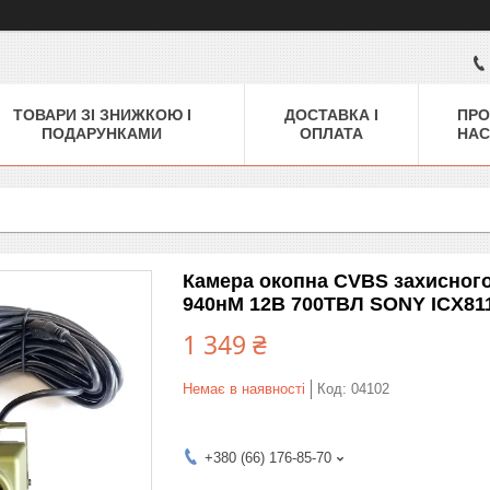
ТОВАРИ ЗІ ЗНИЖКОЮ І
ДОСТАВКА І
ПРО
ПОДАРУНКАМИ
ОПЛАТА
НАС
Камера окопна CVBS захисного 
940нМ 12В 700ТВЛ SONY ICX81
1 349 ₴
Немає в наявності
Код:
04102
+380 (66) 176-85-70