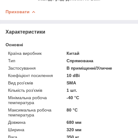
Приховати
Характеристики
Основні
Країна виробник
Китай
Тип
Спрямована
Застосування
В приміщенні/Уличне
Коефіцієнт посилення
10 dBi
Вид роз'ємів
SMA
Кількість роз'ємів
1 шт.
Мінімальна робоча
-40 °С
температура
Максимальна робоча
80 °С
температура
Довжина
680 мм
Ширина
320 мм
Вага
350 кг