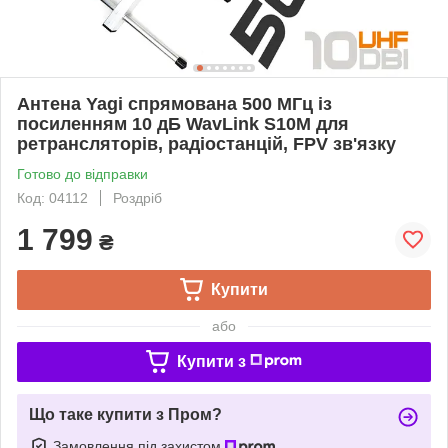
Антена Yagi спрямована 500 МГц із
посиленням 10 дБ WavLink S10M для
ретрансляторів, радіостанцій, FPV зв'язку
Готово до відправки
Код: 04112
Роздріб
1 799
₴
Купити
або
Купити з
Що таке купити з Пром?
Замовлення під захистом