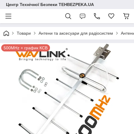
Центр Технічної Безпеки TEHBEZPEKA.UA
Товари
Антени та аксесуари для радіосистем
Антен
500MHz + график КСВ