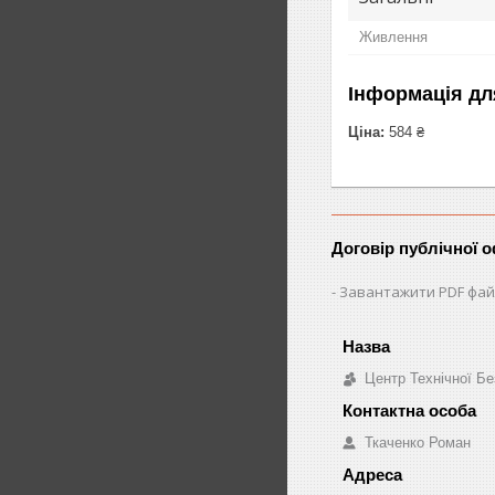
Живлення
Інформація дл
Ціна:
584 ₴
Договір публічної 
Завантажити PDF фай
Центр Технічної Бе
Ткаченко Роман