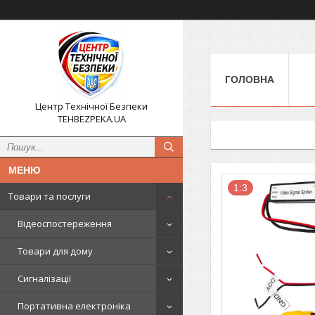
ГОЛОВНА
Центр Технічної Безпеки
TEHBEZPEKA.UA
1:3
Товари та послуги
Відеоспостереження
Товари для дому
Сигналізації
Портативна електроніка