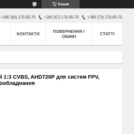
Кошик
+380 (66) 176-85-70
+380 (67) 176-85-70
+380 (73) 176-85-70
ПОВЕРНЕННЯ І
КОНТАКТИ
СТАТТІ
ОБМІН
й 1:3 CVBS, AHD720P для систем FPV,
деообладнання