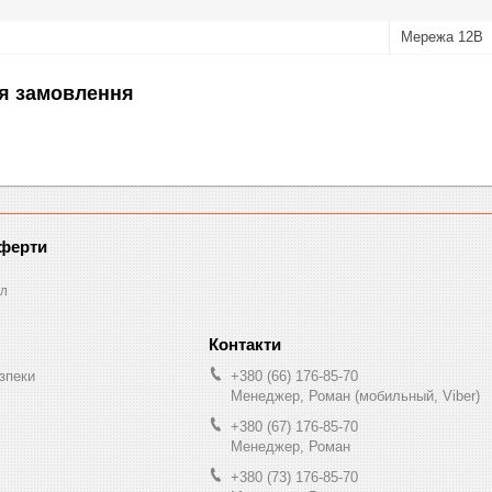
Мережа 12В
я замовлення
оферти
л
зпеки
+380 (66) 176-85-70
Менеджер, Роман (мобильный, Viber)
+380 (67) 176-85-70
Менеджер, Роман
+380 (73) 176-85-70