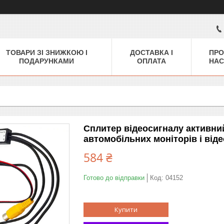
ТОВАРИ ЗІ ЗНИЖКОЮ І
ДОСТАВКА І
ПРО
ПОДАРУНКАМИ
ОПЛАТА
НАС
Сплитер відеосигналу активни
автомобільних моніторів і ві
584 ₴
Готово до відправки
Код:
04152
Купити