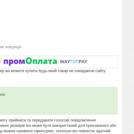
нок покупця
пер ви можете купити будь-який товар не покидаючи сайту.
ків
огу приймати та передавати голосові повідомлення
ликих розмірів він може бути використаний для прихованого або
д можна називати гарнітурою, оскільки він повністю здатний