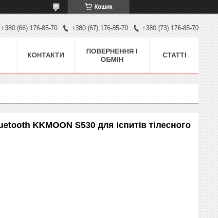
Кошик
+380 (66) 176-85-70
+380 (67) 176-85-70
+380 (73) 176-85-70
ПОВЕРНЕННЯ І
КОНТАКТИ
СТАТТІ
ОБМІН
uetooth KKMOON S530 для іспитів тілесного