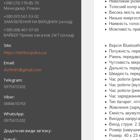
Невеликий розмі
+380 (73) 176-85-70
Тілесний колір 
Менеджер, Роман
Висока якість в
+380 (97) 561-53-02
Низьке енергосп
ЗАМОВЛЕННЯ НА ВИХІДНИХ (склад)
Наявність голо
Можливість прий
+380 (68) 461-07-63
ВАЙБЕР Прием заказов 24/7 (склад)
Версія Bluetooth
Потужність пере
https://tehbezpeka.ua
Рівень передава
Чутливість мікр
Дальність перед
dvifm81@gmail.com
Швидкість перед
Час роботи (ре
Час роботи (муз
0975615302
Час роботи (реж
Час заряджання
Тип батареї: лі
0684610763
Живлення (заряд
Ємність акумуля
Вихідна напруга
0975615302
Вихід струм: 2.
Розмір (навушни
Розмір: 40 х 23
Signal