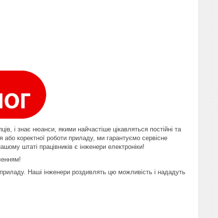
ців, і знає нюанси, якими найчастіше цікавляться постійні та
ня або коректної роботи приладу, ми гарантуємо сервісне
ашому штаті працівників є інженери електроніки!
вленням!
 приладу
. Наші інженери роздивлять цю можливість і нададуть