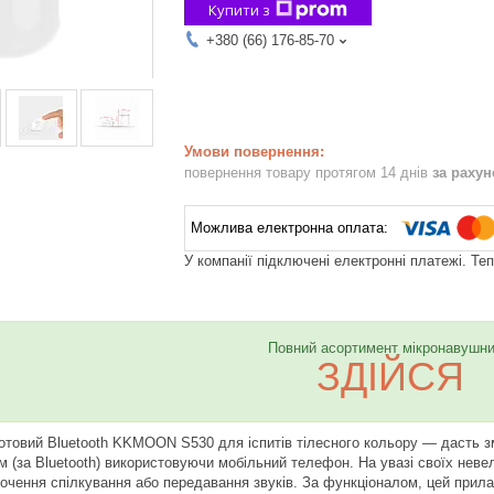
Купити з
+380 (66) 176-85-70
повернення товару протягом 14 днів
за раху
У компанії підключені електронні платежі. Те
Повний асортимент мікронавушни
ЗДІЙСЯ
товий Bluetooth KKMOON S530 для іспитів тілесного кольору
— дасть зм
 (за Bluetooth) використовуючи мобільний телефон. На увазі своїх неве
очення спілкування або передавання звуків. За функціоналом, цей прила