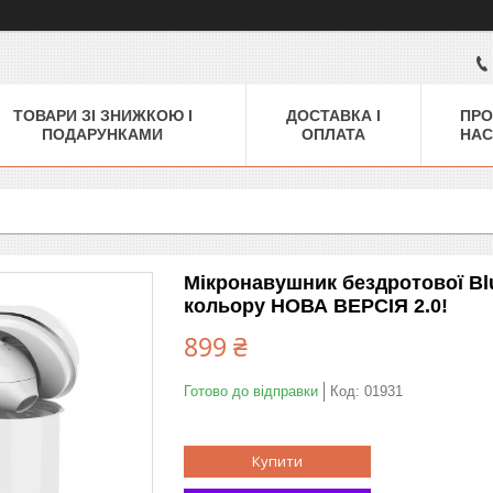
ТОВАРИ ЗІ ЗНИЖКОЮ І
ДОСТАВКА І
ПРО
ПОДАРУНКАМИ
ОПЛАТА
НАС
Мікронавушник бездротової Bl
кольору НОВА ВЕРСІЯ 2.0!
899 ₴
Готово до відправки
Код:
01931
Купити