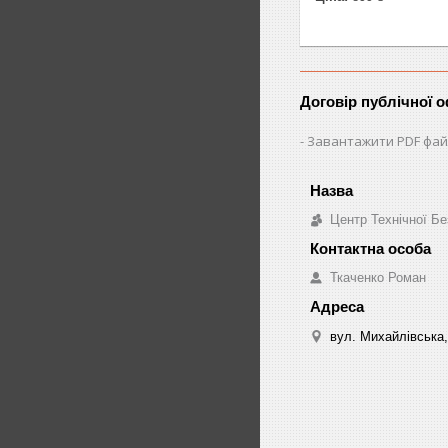
Договір публічної 
Завантажити PDF фай
Центр Технічної Бе
Ткаченко Роман
вул. Михайлівська,