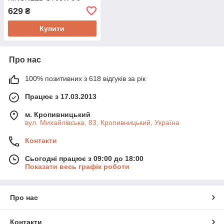
RFID ключами та картою
629
₴
для шаф і меблів
Купити
Про нас
100% позитивних з 618 відгуків за рік
Працює з 17.03.2013
м. Кропивницький
вул. Михайлівська, 83, Кропивницький, Україна
Контакти
Сьогодні працює з 09:00 до 18:00
Показати весь графік роботи
Про нас
Контакти