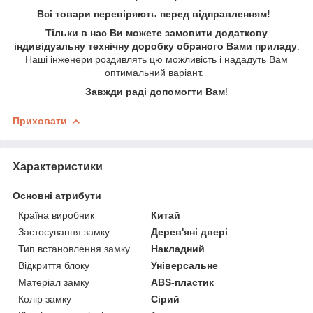
Всі товари перевіряють перед відправленням!
Тільки в нас Ви можете замовити додаткову
індивідуальну технічну доробку обраного Вами приладу
.
Наші інженери роздивлять цю можливість і нададуть Вам
оптимальний варіант.
Завжди раді допомогти Вам
!
Приховати
Характеристики
Основні атрибути
Країна виробник
Китай
Застосування замку
Дерев'яні двері
Тип встановлення замку
Накладний
Відкриття блоку
Універсальне
Матеріал замку
ABS-пластик
Колір замку
Сірий