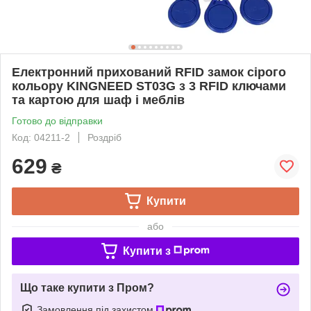
Електронний прихований RFID замок сірого
кольору KINGNEED ST03G з 3 RFID ключами
та картою для шаф і меблів
Готово до відправки
Код: 04211-2
Роздріб
629
₴
Купити
або
Купити з
Що таке купити з Пром?
Замовлення під захистом