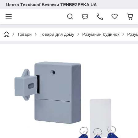
Центр Технічної Безпеки TEHBEZPEKA.UA
Товари
Товари для дому
Розумний будинок
Розу