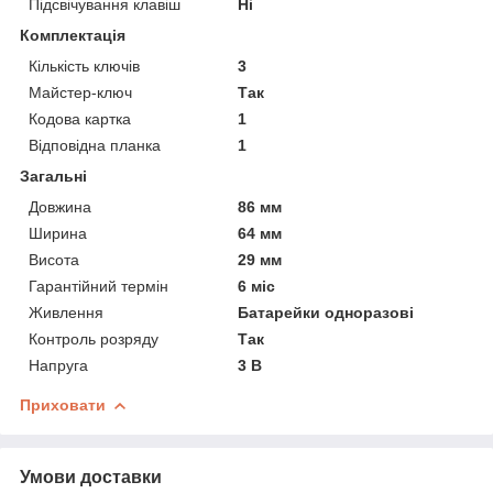
Підсвічування клавіш
Ні
Комплектація
Кількість ключів
3
Майстер-ключ
Так
Кодова картка
1
Відповідна планка
1
Загальні
Довжина
86 мм
Ширина
64 мм
Висота
29 мм
Гарантійний термін
6 міс
Живлення
Батарейки одноразові
Контроль розряду
Так
Напруга
3 В
Приховати
Умови доставки