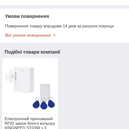
Умови повернення
Повернення товару впродовж 14 днів за рахунок покупця
Всі умови повернення
Подібні товари компанії
Електронний прихований
RFID замок білого кольору
KINGNEED ST03W з 3