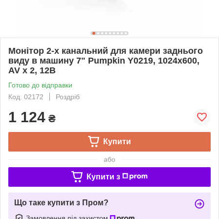
Монітор 2-х канальний для камери заднього
виду в машину 7" Pumpkin Y0219, 1024х600,
AV х 2, 12В
Готово до відправки
Код: 02172
Роздріб
1 124
₴
Купити
або
Купити з
Що таке купити з Пром?
Замовлення під захистом