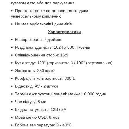
кузовом авто або для паркування
Просте та легке встановлення завдяки
універсальному кріпленню
Не має аудіовходів і динаміків
Характеристики
Розмір екрана: 7 дюймів
Роздільна здатність: 1024 x 600 пікселів
Співвідношення сторін: 16:9
Кут огляду: 120° (горизонталь) / 100° (вертикальна)
Яскравість: 250 кд/м2
Коефіцієнт контрастності: 300:1
Відеовхід: AV - 2 штуки
Термін експлуатації панелі: майже 10 000 годин
Час відгуку: 8 мс
Вхідна потужність: 12В / 2А
Мова меню OSD: 8 мов
Робоча температура: 0 - 40°C