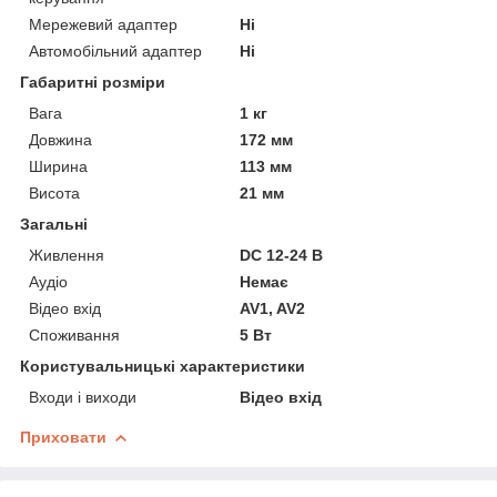
Мережевий адаптер
Ні
Автомобільний адаптер
Ні
Габаритні розміри
Вага
1 кг
Довжина
172 мм
Ширина
113 мм
Висота
21 мм
Загальні
Живлення
DC 12-24 В
Аудіо
Немає
Відео вхід
AV1, AV2
Споживання
5 Вт
Користувальницькі характеристики
Входи і виходи
Відео вхід
Приховати