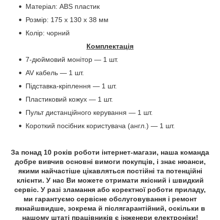
Матеріал: ABS пластик
Розмір: 175 х 130 х 38 мм
Колір: чорний
Комплектація
7-дюймовий монітор — 1 шт.
AV кабель — 1 шт.
Підставка-кріплення — 1 шт.
Пластиковий кожух — 1 шт.
Пульт дистанційного керування — 1 шт.
Короткий посібник користувача (англ.) — 1 шт.
За понад 10 років роботи інтернет-магази, наша команда
добре вивчив основні вимоги покупців, і знає нюанси,
якими найчастіше цікавляться постійні та потенційні
клієнти. У нас Ви можете отримати якісний і швидкий
сервіс. У разі зламання або коректної роботи приладу,
ми гарантуємо сервісне обслуговування і ремонт
якнайшвидше, зокрема й післягарантійний, оскільки в
нашому штаті працівників є інженери електроніки!