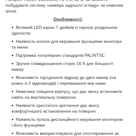
побудувати систему «камера заднього огляду» за невеликі
гроші.
Особливості:
Великий LED екран 7 дюймів із гарною роздільною
здатністю
Наявність кнопок для керування функціями монітора
та меню
Підтримка популярних стандартів PAL/NTSC
Зручне співвідношення сторін 16:9 для більшості
камер
Можливість під'єднання відразу до двох камер (на
кожен із 2 відеовходів) і перемикання між ними
Невелика товщина корпусу, що дає змогу встановити
навіть на вертикальну поверхню
Наявність хрестатого кріплення дає змогу
комфортнішого встановлення на поверхні
Наявність пульта дистанційного керування монітором
і його функціями
Можливість використовувати для спостереження за