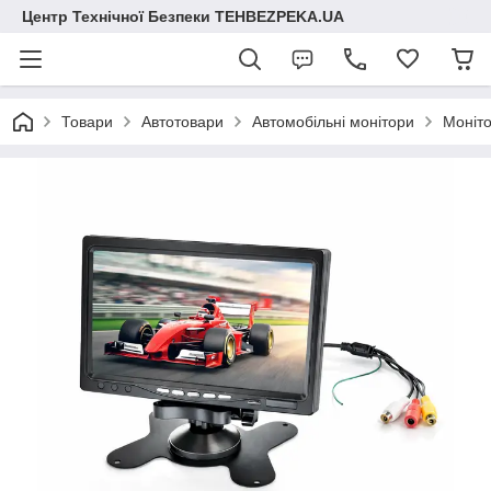
Центр Технічної Безпеки TEHBEZPEKA.UA
Товари
Автотовари
Автомобільні монітори
Моніто